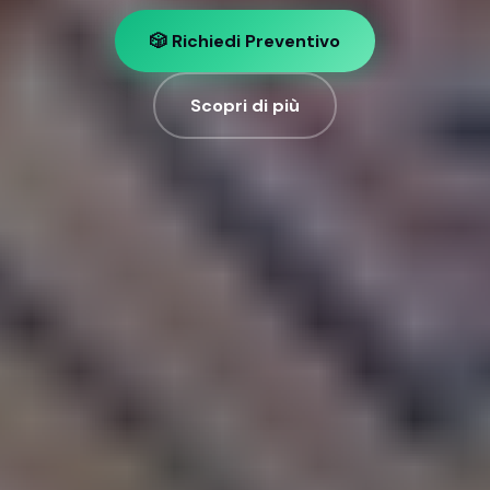
🎲 Richiedi Preventivo
Scopri di più