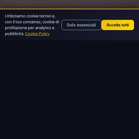
Utilizziamo cookie tecnici e,
con il tuo consenso, cookie di
Solo essenziali
Accetta tutti
profilazione per analytics e
pubblicità.
Cookie Policy
TI È MAI CAPITATO?
Le serate tra adulti spesso finiscono
sempre nello stesso modo...