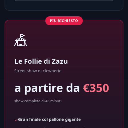
PIU RICHIESTO
🎪
Le Follie di Zazu
Street show di clownerie
a partire da
€350
show completo di 45 minuti
Gran finale col pallone gigante
✓