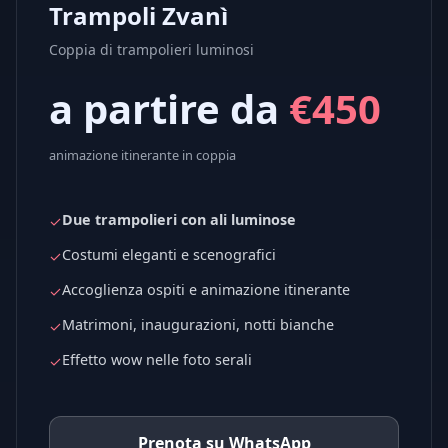
Trampoli Zvanì
Coppia di trampolieri luminosi
a partire da
€450
animazione itinerante in coppia
Due trampolieri con ali luminose
✓
Costumi eleganti e scenografici
✓
Accoglienza ospiti e animazione itinerante
✓
Matrimoni, inaugurazioni, notti bianche
✓
Effetto wow nelle foto serali
✓
Prenota su WhatsApp