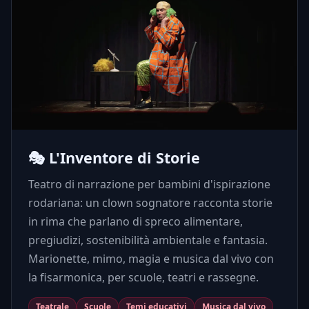
🎭 L'Inventore di Storie
Teatro di narrazione per bambini d'ispirazione
rodariana: un clown sognatore racconta storie
in rima che parlano di spreco alimentare,
pregiudizi, sostenibilità ambientale e fantasia.
Marionette, mimo, magia e musica dal vivo con
la fisarmonica, per scuole, teatri e rassegne.
Teatrale
Scuole
Temi educativi
Musica dal vivo