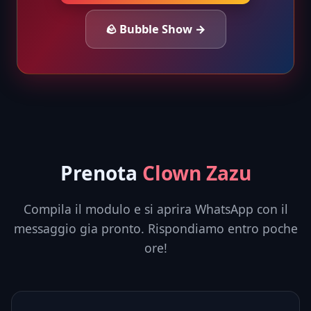
🪨 Bubble Show →
Prenota
Clown Zazu
Compila il modulo e si aprira WhatsApp con il
messaggio gia pronto. Rispondiamo entro poche
ore!