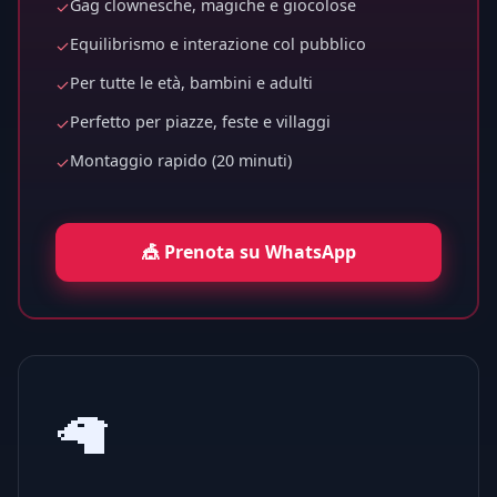
Gag clownesche, magiche e giocolose
✓
Equilibrismo e interazione col pubblico
✓
Per tutte le età, bambini e adulti
✓
Perfetto per piazze, feste e villaggi
✓
Montaggio rapido (20 minuti)
✓
🎪 Prenota su WhatsApp
🦙