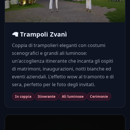
🦙 Trampoli Zvanì
Coppia di trampolieri eleganti con costumi
scenografici e grandi ali luminose:
un'accoglienza itinerante che incanta gli ospiti
di matrimoni, inaugurazioni, notti bianche ed
eventi aziendali. L'effetto wow al tramonto e di
sera, perfetto per le foto degli invitati.
In coppia
Itinerante
Ali luminose
Cerimonie