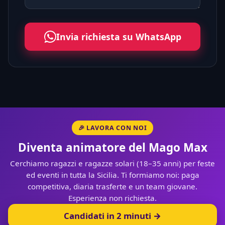
Invia richiesta su WhatsApp
🎉 LAVORA CON NOI
Diventa animatore del Mago Max
Cerchiamo ragazzi e ragazze solari (18–35 anni) per feste
ed eventi in tutta la Sicilia. Ti formiamo noi: paga
competitiva, diaria trasferte e un team giovane.
Esperienza non richiesta.
Candidati in 2 minuti →