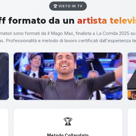
🏆 VISTO IN TV
ff formato da un
artista telev
nimatori sono formati da Il Mago Max, finalista a La Corrida 2025 
 Professionalità e metodo di lavoro certificati dall'esperienza te
🏆
Metodo Collaudato