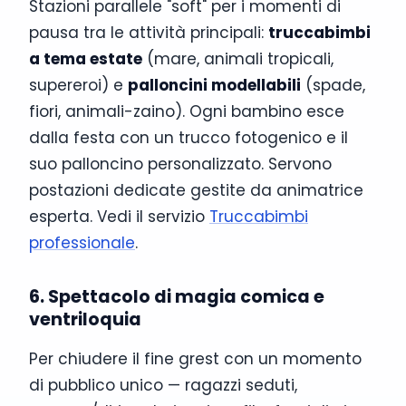
Stazioni parallele "soft" per i momenti di
pausa tra le attività principali:
truccabimbi
a tema estate
(mare, animali tropicali,
supereroi) e
palloncini modellabili
(spade,
fiori, animali-zaino). Ogni bambino esce
dalla festa con un trucco fotogenico e il
suo palloncino personalizzato. Servono
postazioni dedicate gestite da animatrice
esperta. Vedi il servizio
Truccabimbi
professionale
.
6. Spettacolo di magia comica e
ventriloquia
Per chiudere il fine grest con un momento
di pubblico unico — ragazzi seduti,