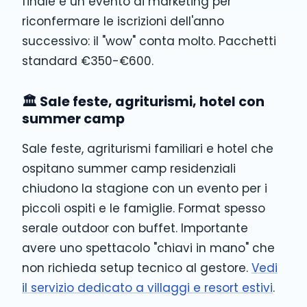
finale è un evento di marketing per
riconfermare le iscrizioni dell'anno
successivo: il "wow" conta molto. Pacchetti
standard €350-€600.
🏛️ Sale feste, agriturismi, hotel con
summer camp
Sale feste, agriturismi familiari e hotel che
ospitano summer camp residenziali
chiudono la stagione con un evento per i
piccoli ospiti e le famiglie. Format spesso
serale outdoor con buffet. Importante
avere uno spettacolo "chiavi in mano" che
non richieda setup tecnico al gestore.
Vedi
il servizio dedicato a villaggi e resort estivi
.