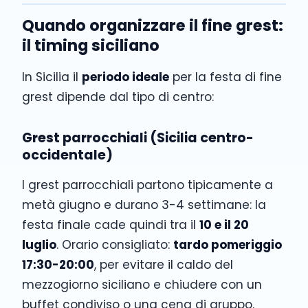
Quando organizzare il fine grest:
il timing siciliano
In Sicilia il
periodo ideale
per la festa di fine
grest dipende dal tipo di centro:
Grest parrocchiali (Sicilia centro-
occidentale)
I grest parrocchiali partono tipicamente a
metà giugno e durano 3-4 settimane: la
festa finale cade quindi tra il
10 e il 20
luglio
. Orario consigliato:
tardo pomeriggio
17:30-20:00
, per evitare il caldo del
mezzogiorno siciliano e chiudere con un
buffet condiviso o una cena di gruppo.