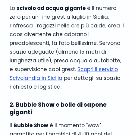
Lo
scivolo ad acqua gigante
è il numero
zero per un fine grest a luglio in Sicilia:
rinfresca i ragazzi nelle ore più calde, crea il
caos divertente che adorano i
preadolescenti, fa foto bellissime. Servono
spazio adeguato (almeno 15 metri di
lunghezza utile), presa acqua o autobotte,
e supervisione capi grest.
Scopri il servizio
Scivolandia in Sicilia
per dettagli su spazio
richiesto e logistica.
2. Bubble Show e bolle di sapone
giganti
Il
Bubble Show
è il momento "wow"
garantito per i bambini di 4-10 anni del