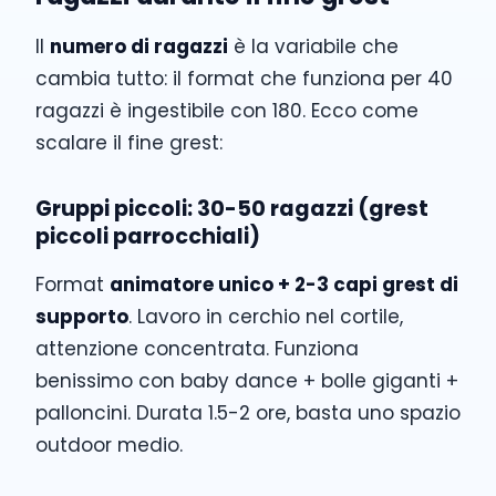
Il
numero di ragazzi
è la variabile che
cambia tutto: il format che funziona per 40
ragazzi è ingestibile con 180. Ecco come
scalare il fine grest:
Gruppi piccoli: 30-50 ragazzi (grest
piccoli parrocchiali)
Format
animatore unico + 2-3 capi grest di
supporto
. Lavoro in cerchio nel cortile,
attenzione concentrata. Funziona
benissimo con baby dance + bolle giganti +
palloncini. Durata 1.5-2 ore, basta uno spazio
outdoor medio.