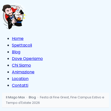
Home
Spettacoli
Blog
Dove Operiamo
Chi Siamo
Animazione
Location
Contatti
Il Mago Max
›
Blog
›
Festa di Fine Grest, Fine Campus Estivo e
Tempo d'Estate 2026