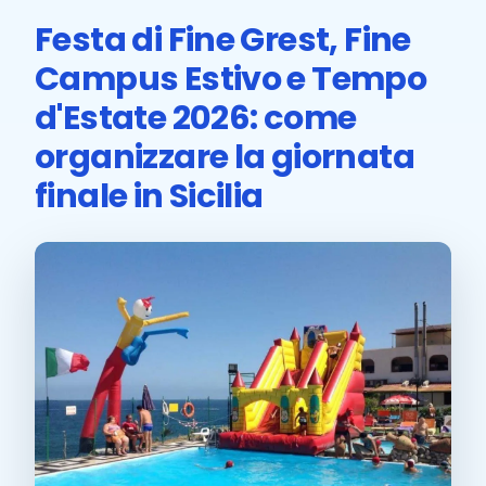
Festa di Fine Grest, Fine
Campus Estivo e Tempo
d'Estate 2026: come
organizzare la giornata
finale in Sicilia