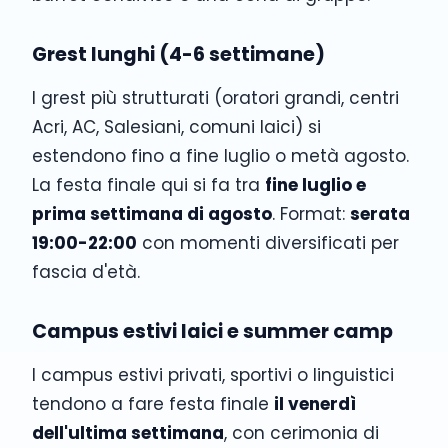
Grest lunghi (4-6 settimane)
I grest più strutturati (oratori grandi, centri
Acri, AC, Salesiani, comuni laici) si
estendono fino a fine luglio o metà agosto.
La festa finale qui si fa tra
fine luglio e
prima settimana di agosto
. Format:
serata
19:00-22:00
con momenti diversificati per
fascia d'età.
Campus estivi laici e summer camp
I campus estivi privati, sportivi o linguistici
tendono a fare festa finale
il venerdì
dell'ultima settimana
, con cerimonia di