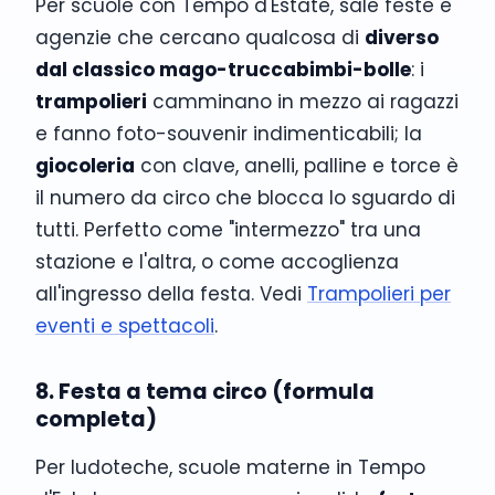
Per scuole con Tempo d'Estate, sale feste e
agenzie che cercano qualcosa di
diverso
dal classico mago-truccabimbi-bolle
: i
trampolieri
camminano in mezzo ai ragazzi
e fanno foto-souvenir indimenticabili; la
giocoleria
con clave, anelli, palline e torce è
il numero da circo che blocca lo sguardo di
tutti. Perfetto come "intermezzo" tra una
stazione e l'altra, o come accoglienza
all'ingresso della festa. Vedi
Trampolieri per
eventi e spettacoli
.
8. Festa a tema circo (formula
completa)
Per ludoteche, scuole materne in Tempo