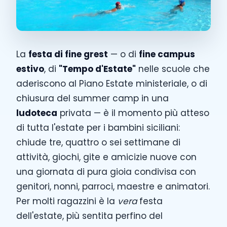
La
festa di fine grest
— o di
fine campus
estivo
, di
"Tempo d'Estate"
nelle scuole che
aderiscono al Piano Estate ministeriale, o di
chiusura del summer camp in una
ludoteca
privata — è il momento più atteso
di tutta l'estate per i bambini siciliani:
chiude tre, quattro o sei settimane di
attività, giochi, gite e amicizie nuove con
una giornata di pura gioia condivisa con
genitori, nonni, parroci, maestre e animatori.
Per molti ragazzini è la
vera
festa
dell'estate, più sentita perfino del