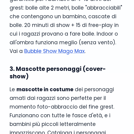
grest: bolle alte 2 metri, bolle "abbracciabili"
che contengono un bambino, cascate di
bolle. 20 minuti di show + 15 di free-play in
cui i ragazzi provano a fare bolle. Indoor o
all'ombra funziona meglio (senza vento).
Vai a
Bubble Show Mago Max
.
3. Mascotte personaggi (cover-
show)
Le
mascotte in costume
dei personaggi
amati dai ragazzi sono perfette per il
momento foto-abbraccio del fine grest.
Funzionano con tutte le fasce d'età, e i
bambini più piccoli letteralmente
impazziscono. Cataloga i personaggi