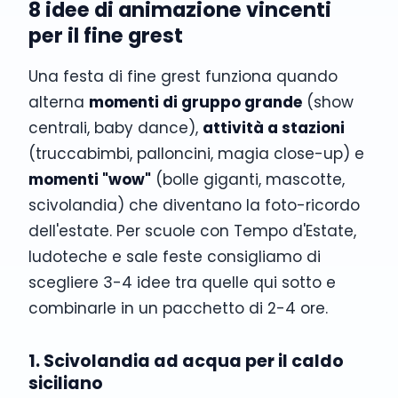
8 idee di animazione vincenti
per il fine grest
Una festa di fine grest funziona quando
alterna
momenti di gruppo grande
(show
centrali, baby dance),
attività a stazioni
(truccabimbi, palloncini, magia close-up) e
momenti "wow"
(bolle giganti, mascotte,
scivolandia) che diventano la foto-ricordo
dell'estate. Per scuole con Tempo d'Estate,
ludoteche e sale feste consigliamo di
scegliere 3-4 idee tra quelle qui sotto e
combinarle in un pacchetto di 2-4 ore.
1. Scivolandia ad acqua per il caldo
siciliano