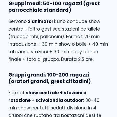
Gruppi medi: 50-100 ragazzi (grest
parrocchiale standard)
Servono
2 animatori
: uno conduce show
centrali, l'altro gestisce stazioni parallele
(truccabimbi, palloncini). Format: 20 min
introduzione + 30 min show o bolle + 40 min
rotazione stazioni + 30 min baby dance
finale + foto di gruppo. Durata 2.5 ore.
Gruppi grandi: 100-200 ragazzi
(oratori grandi, grest cittadini)
Format
show centrale + stazioni a
rotazione + scivolandia outdoor
: 30-40
min show per tutti seduti, divisione in 4
gruppi che ruotano tra postazioni gestite