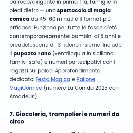
parroco/dirigente in prima fila, famiglie in
piedi dietro — uno
spettacolo di magia
comica
da 45-60 minuti è il format più
efficace. Funziona per tutte le fasce d'età
contemporaneamente: bambini di 5 anni e
preadolescenti di 13 ridono insieme. Include
il
pupazzo Tano
(ventriloquia in siciliano
family-safe) e numeri partecipativi con i
ragazzi sul palco. Approfondimento
dedicato:
Festa Magica
e
Pallone
MagiComico
(numero La Corrida 2025 con
Amadeus).
7. Giocoleria, trampolieri e numeri da
circo