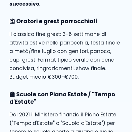
successivo
.
🛐 Oratori e grest parrocchiali
Il classico fine grest: 3-6 settimane di
attività estive nella parrocchia, festa finale
a metà/fine luglio con genitori, parroco,
capi grest. Format tipico serale con cena
condivisa, ringraziamenti, show finale.
Budget medio €300-€700.
🏫 Scuole con Piano Estate / "Tempo
d'Estate"
Dal 2021 il Ministero finanzia il Piano Estate
("Tempo d'Estate" o "Scuola d'Estate") per
tenere le scuole aperte a giugno e luglio