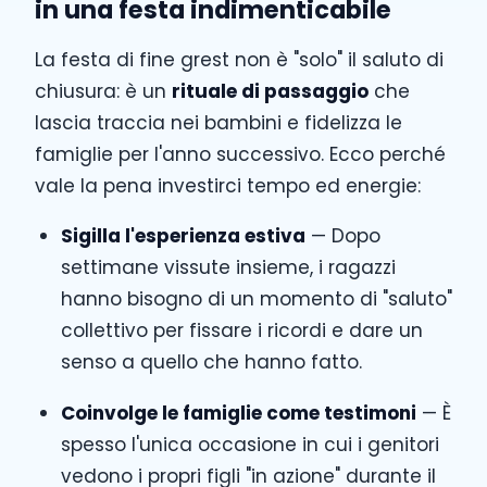
in una festa indimenticabile
La festa di fine grest non è "solo" il saluto di
chiusura: è un
rituale di passaggio
che
lascia traccia nei bambini e fidelizza le
famiglie per l'anno successivo. Ecco perché
vale la pena investirci tempo ed energie:
Sigilla l'esperienza estiva
— Dopo
settimane vissute insieme, i ragazzi
hanno bisogno di un momento di "saluto"
collettivo per fissare i ricordi e dare un
senso a quello che hanno fatto.
Coinvolge le famiglie come testimoni
— È
spesso l'unica occasione in cui i genitori
vedono i propri figli "in azione" durante il